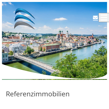
M
Referenzimmobilien