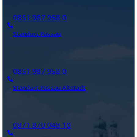
0851 987 958 0
Standort Passau
0851 987 958 0
Standort Passau Altstadt
0871 870 048 10