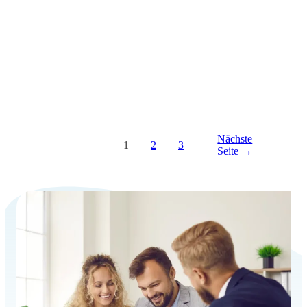
Nächste
1
2
3
Seite