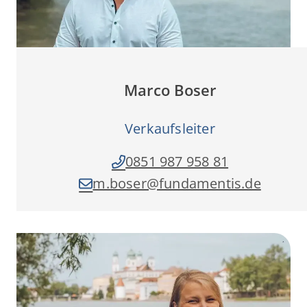
Marco Boser
Verkaufsleiter
0851 987 958 81
m.boser­@fundamentis.de