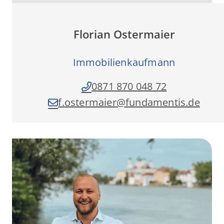
Florian Ostermaier
Immobilienkaufmann
0871 870 048 72
f.ostermaier­@fundamentis.de