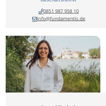
0851 987 958 10
info­@fundamentis.de