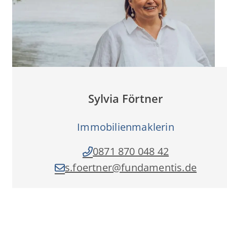
Sylvia Förtner
Immobilienmaklerin
0871 870 048 42
s.foertner­@fundamentis.de