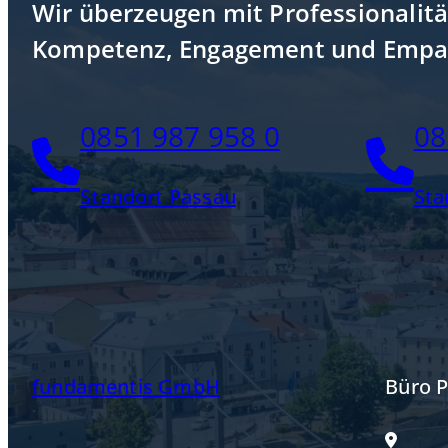
Wir überzeugen mit Professionalitä
Kompetenz, Engagement und Empa
0851 987 958 0
08
Standort Passau
Sta
fundamentis GmbH
Büro 