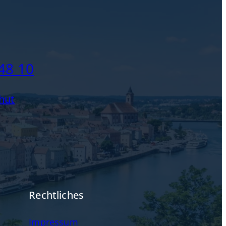
48 10
hut
Rechtliches
Impressum