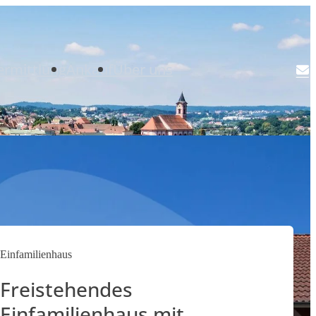
ermittlung
Ankauf
Über uns
Einfamilienhaus
Freistehendes
Einfamilienhaus mit