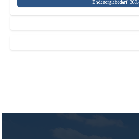
Endenergiebedarf: 389