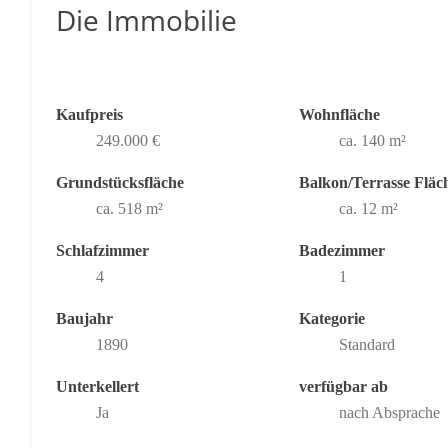
Die Immobilie
Kaufpreis
Wohnfläche
249.000 €
ca. 140 m²
Grundstücksfläche
Balkon/Terrasse Fläc
ca. 518 m²
ca. 12 m²
Schlafzimmer
Badezimmer
4
1
Baujahr
Kategorie
1890
Standard
Unterkellert
verfügbar ab
Ja
nach Absprache