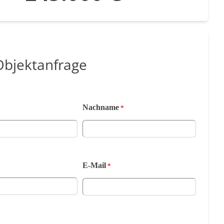
Objektanfrage
Nachname
*
*
E-Mail
*