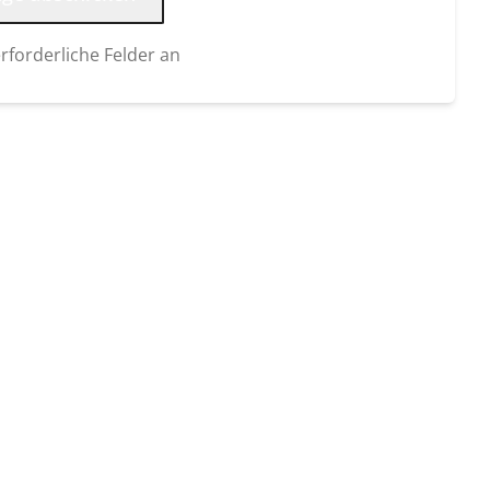
erforderliche Felder an
: