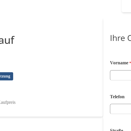
Ihre 
auf
Vorname
tzung
Telefon
aufpreis
Straße