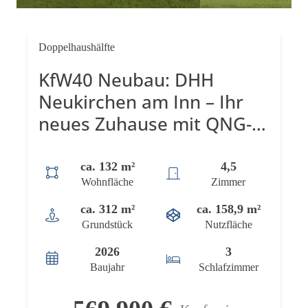
Doppelhaushälfte
KfW40 Neubau: DHH
Neukirchen am Inn – Ihr
neues Zuhause mit QNG-
Zertifikat möglich
ca. 132 m²
4,5
Wohnfläche
Zimmer
ca. 312 m²
ca. 158,9 m²
Grundstück
Nutzfläche
2026
3
Baujahr
Schlafzimmer