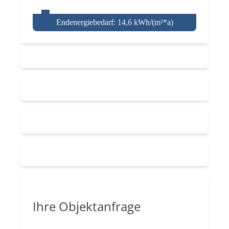
Endenergiebedarf: 14,6 kWh/(m²*a)
Ihre Objektanfrage