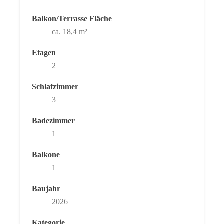
Balkon/Terrasse Fläche
ca. 18,4 m²
Etagen
2
Schlafzimmer
3
Badezimmer
1
Balkone
1
Baujahr
2026
Kategorie