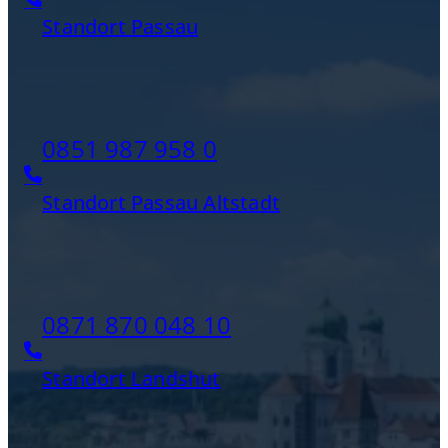
Standort Passau
0851 987 958 0
Standort Passau Altstadt
0871 870 048 10
Standort Landshut