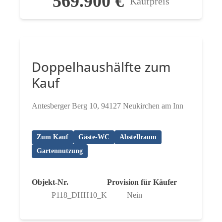
569.900 €
Kaufpreis
Doppelhaushälfte zum
Kauf
Antesberger Berg 10, 94127 Neukirchen am Inn
Zum Kauf
Gäste-WC
Abstellraum
Gartennutzung
Objekt-Nr.
Provision für Käufer
P118_DHH10_K
Nein