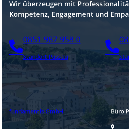
Wir überzeugen mit Professionalitä
Kompetenz, Engagement und Empa
0851 987 958 0
08
Standort Passau
Sta
fundamentis GmbH
Büro 