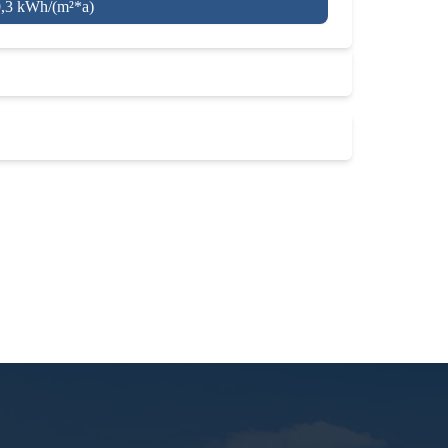
0,3 kWh/(m²*a)
Zurück zu den Immobilien