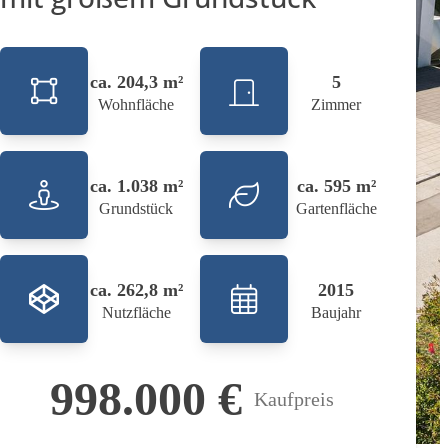
ca. 204,3 m²
5
Wohnfläche
Zimmer
ca. 1.038 m²
ca. 595 m²
Grundstück
Gartenfläche
ca. 262,8 m²
2015
Nutzfläche
Baujahr
998.000 €
Kaufpreis