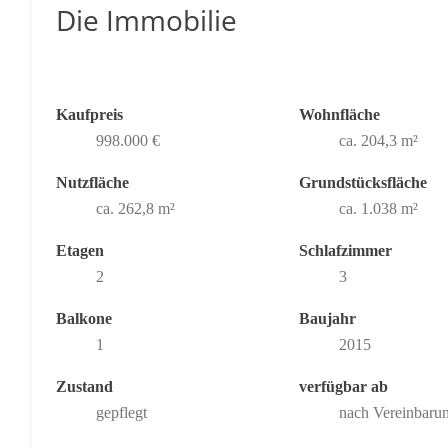
Die Immobilie
Kaufpreis
Wohnfläche
998.000 €
ca. 204,3 m²
Nutzfläche
Grundstücksfläche
ca. 262,8 m²
ca. 1.038 m²
Etagen
Schlafzimmer
2
3
Balkone
Baujahr
1
2015
Zustand
verfügbar ab
gepflegt
nach Vereinbaru