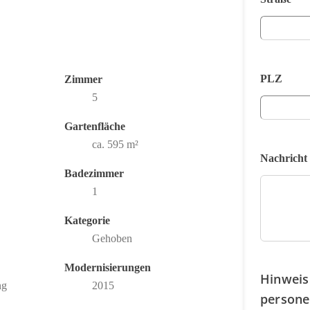
PLZ
Zimmer
5
Gartenfläche
ca. 595 m²
Nachricht
Badezimmer
1
Kategorie
Gehoben
Modernisierungen
Hinweis
ng
2015
persone