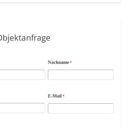
Objektanfrage
Nachname
*
*
E-Mail
*