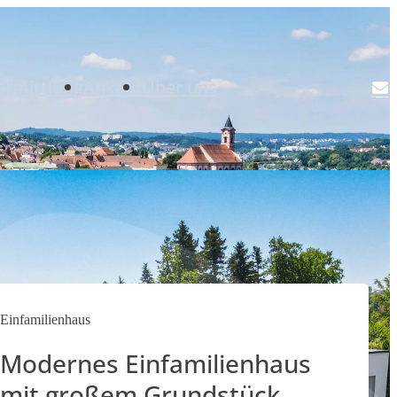
ermittlung
Ankauf
Über uns
Einfamilienhaus
Modernes Einfamilienhaus
mit großem Grundstück