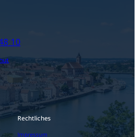
48 10
hut
Rechtliches
Impressum