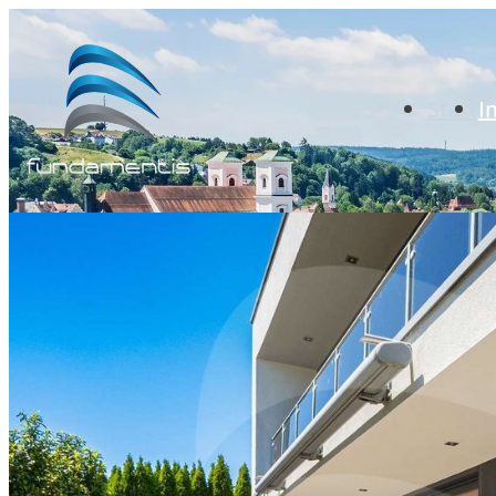
Start
I