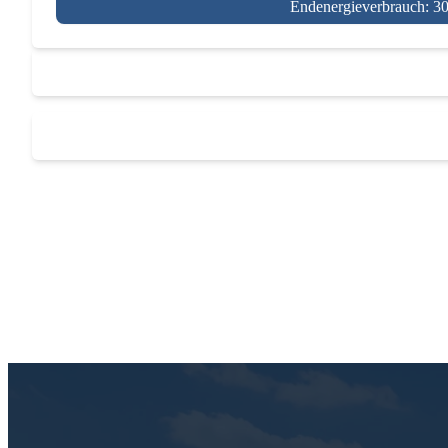
Endenergieverbrauch: 3