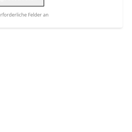
erforderliche Felder an
: