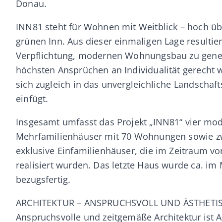
Donau.
INN81 steht für Wohnen mit Weitblick – hoch ü
grünen Inn. Aus dieser einmaligen Lage resultier
Verpflichtung, modernen Wohnungsbau zu gener
höchsten Ansprüchen an Individualität gerecht 
sich zugleich in das unvergleichliche Landschaft
einfügt.
Insgesamt umfasst das Projekt „INN81“ vier mo
Mehrfamilienhäuser mit 70 Wohnungen sowie z
exklusive Einfamilienhäuser, die im Zeitraum v
realisiert wurden. Das letzte Haus wurde ca. im
bezugsfertig.
ARCHITEKTUR – ANSPRUCHSVOLL UND ÄSTHETI
Anspruchsvolle und zeitgemäße Architektur ist 