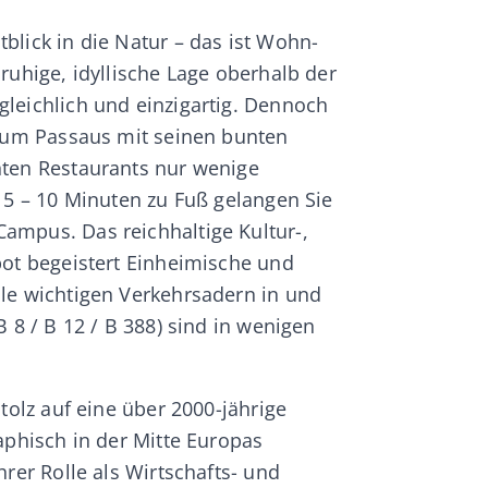
blick in die Natur – das ist Wohn-
ruhige, idyllische Lage oberhalb der
leichlich und einzigartig. Dennoch
trum Passaus mit seinen bunten
nten Restaurants nur wenige
r 5 – 10 Minuten zu Fuß gelangen Sie
ampus. Das reichhaltige Kultur-,
bot begeistert Einheimische und
le wichtigen Verkehrsadern in und
B 8 / B 12 / B 388) sind in wenigen
stolz auf eine über 2000-jährige
aphisch in der Mitte Europas
hrer Rolle als Wirtschafts- und