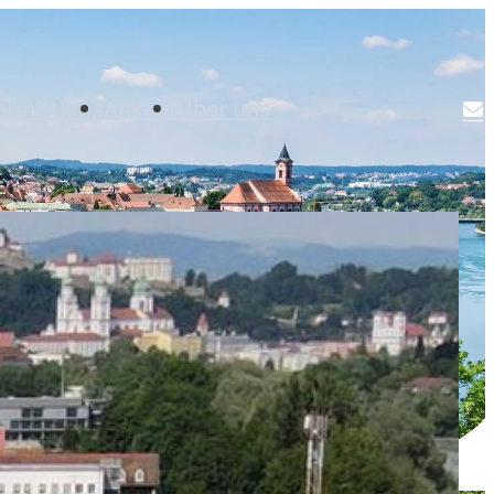
ermittlung
Ankauf
Über uns