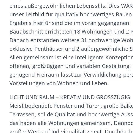
eines außergewöhnlichen Lebensstils. Dies WAR
unser Leitbild für qualitativ hochwertiges Bauen
Ergebnis hierfür sind die im voran gegangenen
Bauabschnitt errichteten 18 Wohnungen und 2 
Danach entstanden weitere 31 hochwertige Wo
exklusive Penthäuser und 2 außergewöhnliche S
Allen gemeinsam ist eine intelligente Konzeption
offenen, großzügigen und variablen Gestaltung, 
genügend Freiraum lässt zur Verwirklichung per
Vorstellungen von Wohnen und Leben.
LICHT UND RAUM – KREATIV UND GROSSZÜGIG
Meist bodentiefe Fenster und Türen, große Balk
Terrassen, solide Qualität und hochwertige Auss
das haben alle Wohnungen gemeinsam. Denno
großer Wert auf Individualität gelegt. Durchdacht