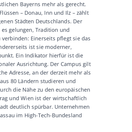
stlichen Bayerns mehr als gerecht.
Flüssen – Donau, Inn und Ilz – zählt
genen Städten Deutschlands. Der
t es gelungen, Tradition und
erbinden: Einerseits pflegt sie das
andererseits ist sie moderner,
nkt. Ein Indikator hierfür ist die
ionaler Ausrichtung. Der Campus gilt
che Adresse, an der derzeit mehr als
aus 80 Ländern studieren und
 durch die Nähe zu den europäischen
g und Wien ist der wirtschaftlich
tadt deutlich spürbar. Unternehmen
Passau im High-Tech-Bundesland