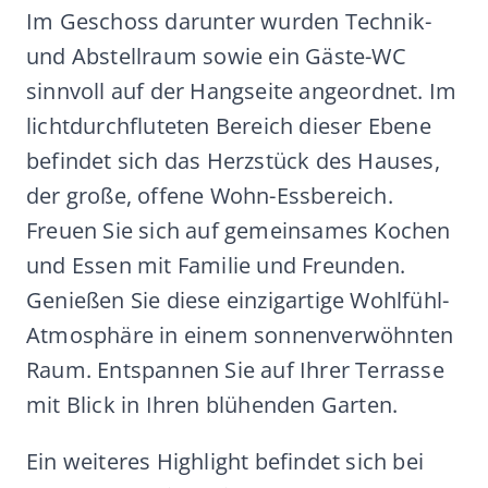
Im Geschoss darunter wurden Technik-
und Abstellraum sowie ein Gäste-WC
sinnvoll auf der Hangseite angeordnet. Im
lichtdurchfluteten Bereich dieser Ebene
befindet sich das Herzstück des Hauses,
der große, offene Wohn-Essbereich.
Freuen Sie sich auf gemeinsames Kochen
und Essen mit Familie und Freunden.
Genießen Sie diese einzigartige Wohlfühl-
Atmosphäre in einem sonnenverwöhnten
Raum. Entspannen Sie auf Ihrer Terrasse
mit Blick in Ihren blühenden Garten.
Ein weiteres Highlight befindet sich bei