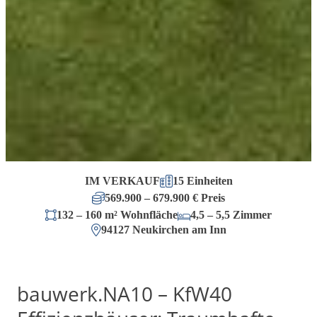
IM VERKAUF
15 Einheiten
569.900 – 679.900 € Preis
132 – 160 m² Wohnfläche
4,5 – 5,5 Zimmer
94127 Neukirchen am Inn
bauwerk.NA10 – KfW40