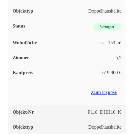
Objekttyp
Doppelhaushälfte
Status
Verfügbar
Wohnfläche
ca. 159 m²
Zimmer
5,5
Kaufpreis
619.900 €
Zum Exposé
Objekt-Nr.
P118_DHH10_K
Objekttyp
Doppelhaushälfte