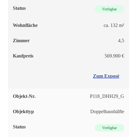
Status
Verfügbar
Wohnfläche
ca. 132 m²
Zimmer
4,5
Kaufpreis
569.900 €
Zum Exposé
Objekt-Nr.
P118_DHH29_G
Objekttyp
Doppelhaushälfte
Status
Verfügbar