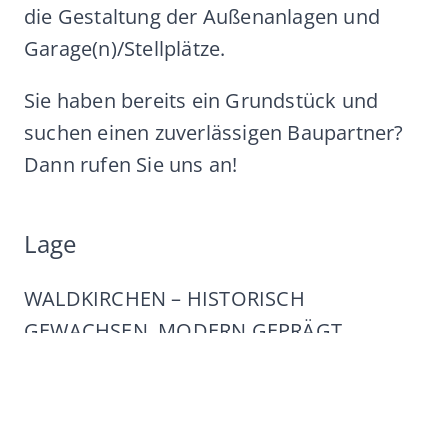
die Gestaltung der Außenanlagen und
Garage(n)/Stellplätze.
Sie haben bereits ein Grundstück und
suchen einen zuverlässigen Baupartner?
Dann rufen Sie uns an!
Lage
WALDKIRCHEN – HISTORISCH
GEWACHSEN, MODERN GEPRÄGT
Eingebettet zwischen dem Nationalpark
Bayerischer Wald und der Dreiflüssestadt
Passau liegt der Luftkurort Waldkirchen in