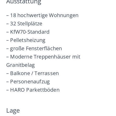
Ausstattung
– 18 hochwertige Wohnungen
– 32 Stellplätze
– KfW70-Standard
– Pelletsheizung
– große Fensterflächen
– Moderne Treppenhäuser mit
Granitbelag
– Balkone / Terrassen
– Personenaufzug
– HARO Parkettböden
Lage