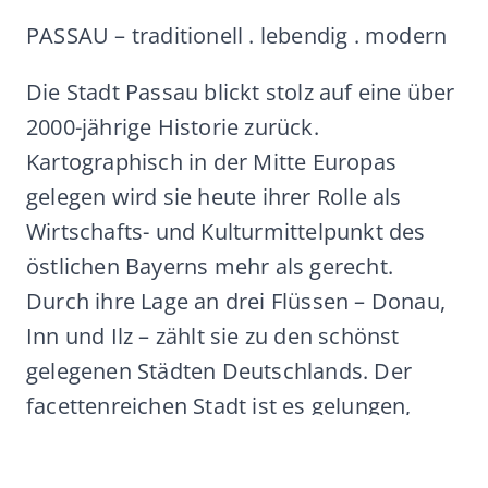
PASSAU – traditionell . lebendig . modern
Die Stadt Passau blickt stolz auf eine über
2000-jährige Historie zurück.
Kartographisch in der Mitte Europas
gelegen wird sie heute ihrer Rolle als
Wirtschafts- und Kulturmittelpunkt des
östlichen Bayerns mehr als gerecht.
Durch ihre Lage an drei Flüssen – Donau,
Inn und Ilz – zählt sie zu den schönst
gelegenen Städten Deutschlands. Der
facettenreichen Stadt ist es gelungen,
Tradition und Moderne harmonisch zu
verbinden: Einerseits pflegt sie das reiche