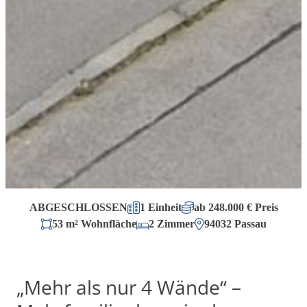
ABGESCHLOSSEN
1 Einheit
ab 248.000 € Preis
53 m² Wohnfläche
2 Zimmer
94032 Passau
„Mehr als nur 4 Wände“ –